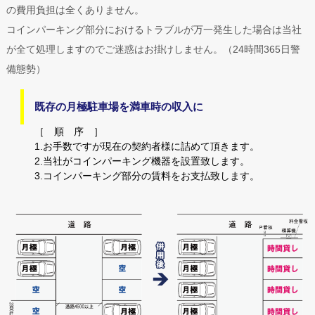
の費用負担は全くありません。
コインパーキング部分におけるトラブルが万一発生した場合は当社
が全て処理しますのでご迷惑はお掛けしません。（24時間365日警
備態勢）
既存の月極駐車場を満車時の収入に
［ 順 序 ］
1.お手数ですが現在の契約者様に詰めて頂きます。
2.当社がコインパーキング機器を設置致します。
3.コインパーキング部分の賃料をお支払致します。