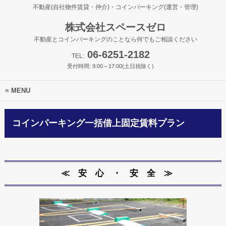
不動産(自社物件賃貸・仲介)・コインパーキング(運営・管理)
株式会社スペースゼロ
不動産とコインパーキングのことなら何でもご相談ください
06-6251-2182
TEL:
受付時間: 9:00～17:00(土日祝除く)
MENU
コインパーキング一括借上固定賃料プラン
≪ 安 心 ・ 安 全 ≫