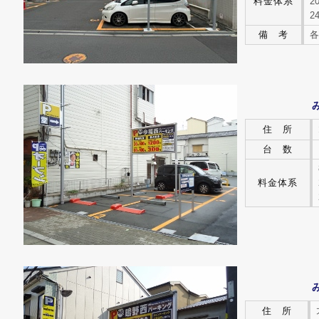
料金体系
2
2
備 考
各
住 所
台 数
料金体系
住 所