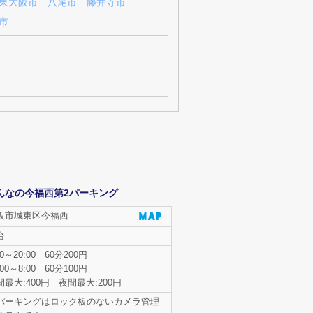
東大阪市
八尾市
藤井寺市
市
んなの今福西第2パーキング
阪市城東区今福西
台
00～20:00 60分200円
:00～8:00 60分100円
間最大:400円 夜間最大:200円
パーキングはロック板のないカメラ管理