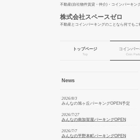
不動産(自社物件賃貸・仲介)・コインパーキング
株式会社スペースゼロ
不動産とコインパーキングのことなら何でもご
トップページ
コインパー
Top
Coin Park
News
2026/8/3
みんなの旭ヶ丘パーキングOPEN予定
2026/7/27
みんなの南加賀屋パーキングOPEN
2026/7/7
みんなの平野本町パーキングOPEN