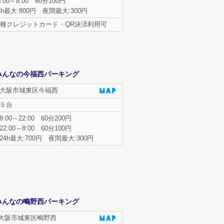
0:00～8:00 60分100円
4h最大:800円 夜間最大:300円
種クレジットカード・QR決済利用可
みんなの今福西パーキング
大阪市城東区今福西
５台
8:00～22:00 60分200円
22:00～8:00 60分100円
24h最大:700円 夜間最大:300円
みんなの鴫野西パーキング
大阪市城東区鴫野西