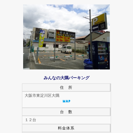
みんなの大隅パーキング
住 所
大阪市東淀川区大隅
台 数
１２台
料金体系