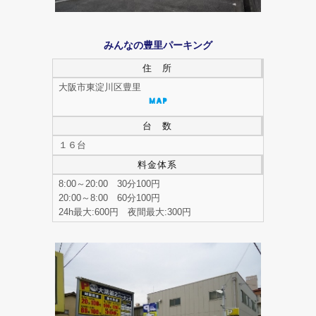
みんなの豊里パーキング
住 所
大阪市東淀川区豊里
台 数
１６台
料金体系
8:00～20:00 30分100円
20:00～8:00 60分100円
24h最大:600円 夜間最大:300円