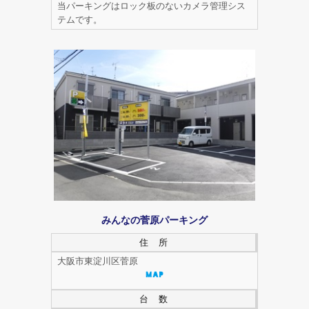
当パーキングはロック板のないカメラ管理シス
テムです。
みんなの菅原パーキング
住 所
大阪市東淀川区菅原
台 数