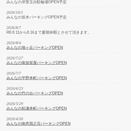
みんなの岸里玉出駐輪場OPEN予定
2026/10/1
みんなの並木パーキングOPEN予定
2026/8/7
R8.8.11から8.16まで夏期休暇とさせて頂きます。
2026/8/4
みんなの旭ヶ丘パーキングOPEN
2026/7/27
みんなの南加賀屋パーキングOPEN
2026/7/7
みんなの平野本町パーキングOPEN
2026/6/23
みんなの竹の台パーキングOPEN
2026/5/29
みんなの杭瀬本町パーキングOPEN
2026/4/30
みんなの南恵我之荘パーキングOPEN