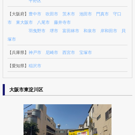
平野区
【大阪府】
豊中市
吹田市
茨木市
池田市
門真市
守口
市
東大阪市
八尾市
藤井寺市
羽曳野市
堺市
富田林市
和泉市
岸和田市
貝
塚市
【兵庫県】
神戸市
尼崎市
西宮市
宝塚市
【愛知県】
稲沢市
大阪市東淀川区