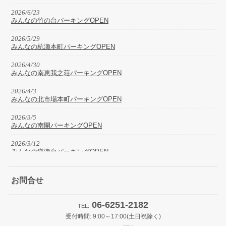
2026/6/23
みんなの竹の台パーキングOPEN
2026/5/29
みんなの杭瀬本町パーキングOPEN
2026/4/30
みんなの南恵我之荘パーキングOPEN
2026/4/3
みんなの北市場本町パーキングOPEN
2026/3/5
みんなの南開パーキングOPEN
2026/3/12
みんなの逆瀬台パーキングOPEN
2026/2/15
みんなの王子町パーキングOPEN
お問合せ
2026/2/24
06-6251-2182
みんなの土佐堀パーキングリニューアルOPEN
TEL:
受付時間: 9:00～17:00(土日祝除く)
2026/2/13