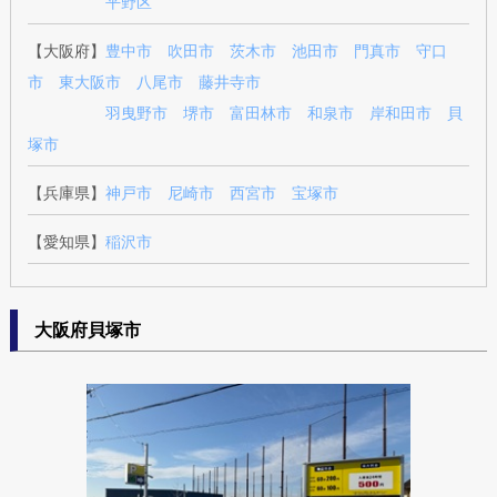
平野区
【大阪府】
豊中市
吹田市
茨木市
池田市
門真市
守口
市
東大阪市
八尾市
藤井寺市
羽曳野市
堺市
富田林市
和泉市
岸和田市
貝
塚市
【兵庫県】
神戸市
尼崎市
西宮市
宝塚市
【愛知県】
稲沢市
大阪府貝塚市