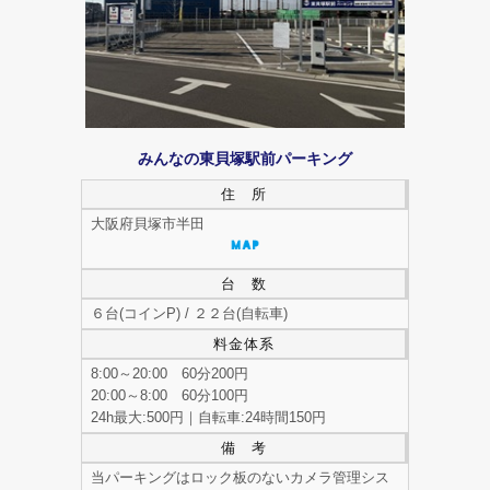
みんなの東貝塚駅前パーキング
住 所
大阪府貝塚市半田
台 数
６台(コインP) / ２２台(自転車)
料金体系
8:00～20:00 60分200円
20:00～8:00 60分100円
24h最大:500円｜自転車:24時間150円
備 考
当パーキングはロック板のないカメラ管理シス