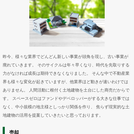
昨今、様々な業界でどんどん新しい事業が頭角を現し、古い事業が
廃れていきます。 そのサイクルは年々早くなり、時代を先取りする
力がなければ成長は期待できなくなりました。 そんな中で不動産業
界も様々な変化が起きていますが、他業界ほど動きが速いわけでは
ありません。 人間活動に根付く土地建物を土台にした商売だからで
す。 スペースゼロはファンドやデベロッパーがする大きな仕事では
なく、中小規模の地主様としっかり関係を作り、 焦らず現実的な土
地建物の活用を提案していきたいと思っております。
売却