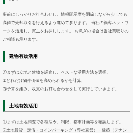
事前にしっかりお打合わせし、情報開示度を調節しながら少しでも
高値で売却取引を行えるよう進めて参ります。 当社の顧客ネットワ
ークを活用し、買主をお探しします。 お急ぎの場合は当社買取りの
ご相談も承ります。
建物有効活用
①まずは立地と建物を調査し、ベストな活用方法を選択。
➁どれだけ物件価値を高められるかを計算。
③予算を組み、収支のお打ち合わせをして実行していきます。
土地有効活用
①まずは土地調査で各種法令、制限、都市計画等を確認します。
➁土地賃貸・定借・コインパーキング（弊社直営）・建築（テナン